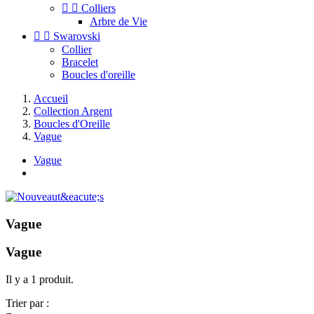


Colliers
Arbre de Vie


Swarovski
Collier
Bracelet
Boucles d'oreille
Accueil
Collection Argent
Boucles d'Oreille
Vague
Vague
Vague
Vague
Il y a 1 produit.
Trier par :