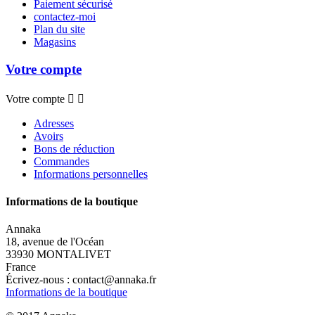
Paiement sécurisé
contactez-moi
Plan du site
Magasins
Votre compte
Votre compte


Adresses
Avoirs
Bons de réduction
Commandes
Informations personnelles
Informations de la boutique
Annaka
18, avenue de l'Océan
33930 MONTALIVET
France
Écrivez-nous :
contact@annaka.fr
Informations de la boutique