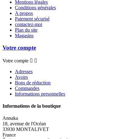
Mentions légales
Conditions générales
A propos
Paiement sécurisé
contactez-moi
Plan du site
Magasins
Votre compte
Votre compte


Adresses
Avoirs
Bons de réduction
Commandes
Informations personnelles
Informations de la boutique
Annaka
18, avenue de l'Océan
33930 MONTALIVET
France