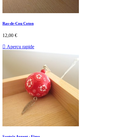
Ras-de-Cou Coton
12,00 €

Aperçu rapide
Sautoir Argent - Fimo