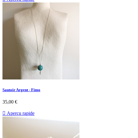
Sautoir Argent - Fimo
35,00 €

Aperçu rapide