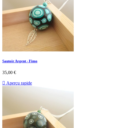
Sautoir Argent - Fimo
35,00 €

Aperçu rapide