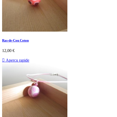
Ras-de-Cou Coton
12,00 €

Aperçu rapide