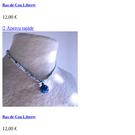
Ras-de-Cou Liberty
12,00 €

Aperçu rapide
Ras-de-Cou Liberty
12,00 €