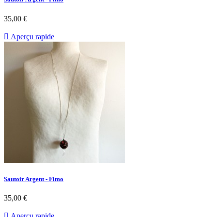
35,00 €

Aperçu rapide
Sautoir Argent - Fimo
35,00 €

Aperçu rapide