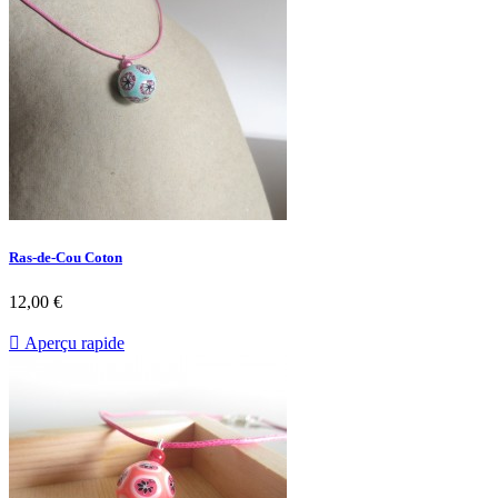
Ras-de-Cou Coton
12,00 €

Aperçu rapide