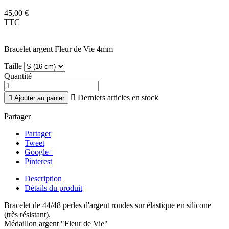
45,00 €
TTC
Bracelet argent Fleur de Vie 4mm
Taille
Quantité

Derniers articles en stock

Ajouter au panier
Partager
Partager
Tweet
Google+
Pinterest
Description
Détails du produit
Bracelet de 44/48 perles d'argent rondes sur élastique en silicone
(très résistant).
Médaillon argent "Fleur de Vie"