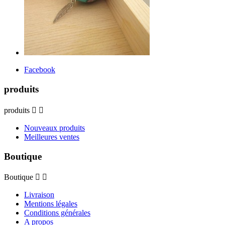
Facebook
produits
produits


Nouveaux produits
Meilleures ventes
Boutique
Boutique


Livraison
Mentions légales
Conditions générales
A propos