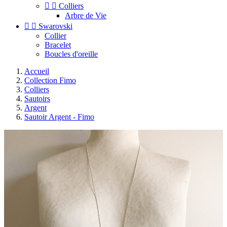


Colliers
Arbre de Vie


Swarovski
Collier
Bracelet
Boucles d'oreille
Accueil
Collection Fimo
Colliers
Sautoirs
Argent
Sautoir Argent - Fimo