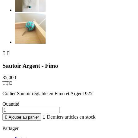


Sautoir Argent - Fimo
35,00 €
TTC
Collier Sautoir réglable en Fimo et Argent 925
Quantité

Derniers articles en stock

Ajouter au panier
Partager