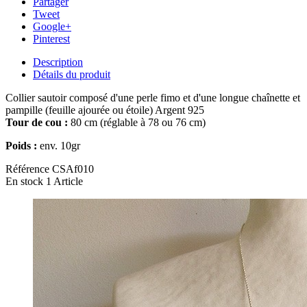
Partager
Tweet
Google+
Pinterest
Description
Détails du produit
Collier sautoir composé d'une perle fimo et d'une longue chaînette et
pampille (feuille ajourée ou étoile) Argent 925
Tour de cou :
80 cm (réglable à 78 ou 76 cm)
Poids :
env. 10gr
Référence
CSAf010
En stock
1 Article