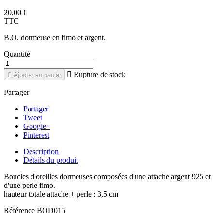
20,00 €
TTC
B.O. dormeuse en fimo et argent.
Quantité

Rupture de stock

Ajouter au panier
Partager
Partager
Tweet
Google+
Pinterest
Description
Détails du produit
Boucles d'oreilles dormeuses composées d'une attache argent 925 et
d'une perle fimo.
hauteur totale attache + perle : 3,5 cm
Référence
BOD015