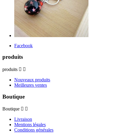
Facebook
produits
produits


Nouveaux produits
Meilleures ventes
Boutique
Boutique


Livraison
Mentions légales
Conditions générales