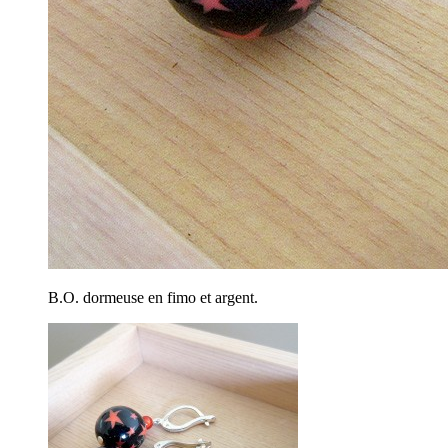
B.O. dormeuse en fimo et argent.