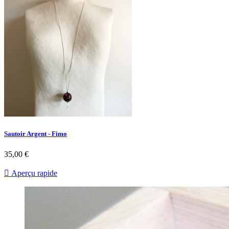
Sautoir Argent - Fimo
35,00 €

Aperçu rapide