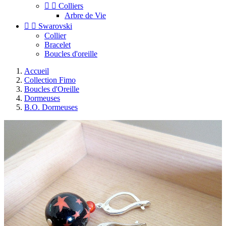


Colliers
Arbre de Vie


Swarovski
Collier
Bracelet
Boucles d'oreille
Accueil
Collection Fimo
Boucles d'Oreille
Dormeuses
B.O. Dormeuses