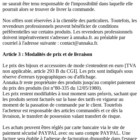
ne saurait être tenu responsable de l'impossibilité dans laquelle elle
pourrait alors se trouver de livrer la commande.
Nos offres sont réservées à la clientèle des particuliers. Toutefois, les
revendeurs professionnels peuvent bénéficier de conditions
préférentielles sur certains produits. Les revendeurs professionnels
doivent impérativement s'adresser à annaka.fr. au préalable par
courriel à l'adresse suivante : contact@annaka.fr.
Article 3 : Modalités de prix et de livraison
Le prix des bijoux et accessoires de mode s'entendent en euro [TVA
non applicable, article 293 B du CGI]. Les prix sont indiqués sous
réserve d'erreurs typographiques ou d'affichage.
Annaka.fr reste propriétaire des produits jusqu'au complet paiement
du prix des produits (loi n°80-335 du 12/05/1980).
Les prix restent modifiables à tout moment sans préavis, sachant que
les produits seront facturés sur la base des tarifs en vigueur au
moment de la passation de commande par le client. Toutefois
l'acheteur est responsable des articles commandés et ce dès la
livraison, le transfert de possession valant transfert de risque.
Les achats peuvent êtres réglés par carte bancaire via le site de
paiement sécurisé PAYPAL avec ou sans compte PAYPAL. Une
facture sera établie à l'adresse de facturation disponible dans l'espace