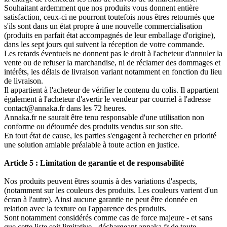
Souhaitant ardemment que nos produits vous donnent entière
satisfaction, ceux-ci ne pourront toutefois nous êtres retournés que
s'ils sont dans un état propre à une nouvelle commercialisation
(produits en parfait état accompagnés de leur emballage d'origine),
dans les sept jours qui suivent la réception de votre commande.
Les retards éventuels ne donnent pas le droit à l'acheteur d'annuler la
vente ou de refuser la marchandise, ni de réclamer des dommages et
intérêts, les délais de livraison variant notamment en fonction du lieu
de livraison.
Il appartient à l'acheteur de vérifier le contenu du colis. Il appartient
également à l'acheteur d'avertir le vendeur par courriel à l'adresse
contact@annaka.fr dans les 72 heures.
Annaka.fr ne saurait être tenu responsable d'une utilisation non
conforme ou détournée des produits vendus sur son site.
En tout état de cause, les parties s'engagent à rechercher en priorité
une solution amiable préalable à toute action en justice.
Article 5 : Limitation de garantie et de responsabilité
Nos produits peuvent êtres soumis à des variations d'aspects,
(notamment sur les couleurs des produits. Les couleurs varient d'un
écran à l'autre). Ainsi aucune garantie ne peut être donnée en
relation avec la texture ou l'apparence des produits.
Sont notamment considérés comme cas de force majeure - et sans
que cette liste soit limitative - déchargeant annaka.fr de toute