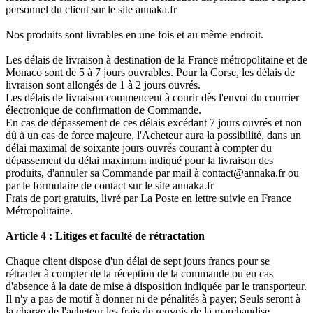
personnel du client sur le site annaka.fr
Nos produits sont livrables en une fois et au même endroit.
Les délais de livraison à destination de la France métropolitaine et de
Monaco sont de 5 à 7 jours ouvrables. Pour la Corse, les délais de
livraison sont allongés de 1 à 2 jours ouvrés.
Les délais de livraison commencent à courir dès l'envoi du courrier
électronique de confirmation de Commande.
En cas de dépassement de ces délais excédant 7 jours ouvrés et non
dû à un cas de force majeure, l'Acheteur aura la possibilité, dans un
délai maximal de soixante jours ouvrés courant à compter du
dépassement du délai maximum indiqué pour la livraison des
produits, d'annuler sa Commande par mail à contact@annaka.fr ou
par le formulaire de contact sur le site annaka.fr
Frais de port gratuits, livré par La Poste en lettre suivie en France
Métropolitaine.
Article 4 : Litiges et faculté de rétractation
Chaque client dispose d'un délai de sept jours francs pour se
rétracter à compter de la réception de la commande ou en cas
d'absence à la date de mise à disposition indiquée par le transporteur.
Il n'y a pas de motif à donner ni de pénalités à payer; Seuls seront à
la charge de l'acheteur les frais de renvois de la marchandise.