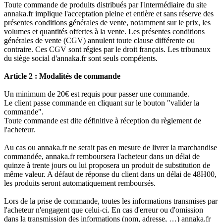
Toute commande de produits distribués par l'intermédiaire du site
annaka.fr implique l'acceptation pleine et entière et sans réserve des
présentes conditions générales de vente, notamment sur le prix, les
volumes et quantités offertes à la vente. Les présentes conditions
générales de vente (CGV) annulent toute clause différente ou
contraire. Ces CGV sont régies par le droit français. Les tribunaux
du siège social d'annaka.fr sont seuls compétents.
Article 2 : Modalités de commande
Un minimum de 20€ est requis pour passer une commande.
Le client passe commande en cliquant sur le bouton "valider la
commande".
Toute commande est dite définitive à réception du règlement de
l'acheteur.
Au cas ou annaka.fr ne serait pas en mesure de livrer la marchandise
commandée, annaka.fr remboursera l'acheteur dans un délai de
quinze à trente jours ou lui proposera un produit de substitution de
même valeur. A défaut de réponse du client dans un délai de 48H00,
les produits seront automatiquement remboursés.
Lors de la prise de commande, toutes les informations transmises par
l'acheteur n'engagent que celui-ci. En cas d'erreur ou d'omission
dans la transmission des informations (nom, adresse, …) annaka.fr