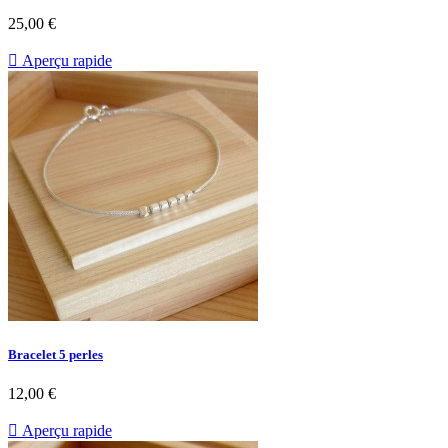
25,00 €

Aperçu rapide
Bracelet 5 perles
12,00 €

Aperçu rapide