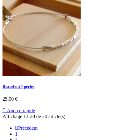
Bracelet 24 perles
25,00 €

Aperçu rapide
Affichage 13-20 de 20 article(s)

Précédent
1
2