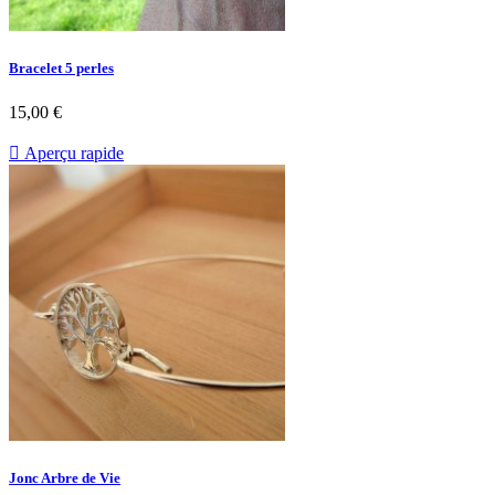
Bracelet 5 perles
15,00 €

Aperçu rapide
Jonc Arbre de Vie