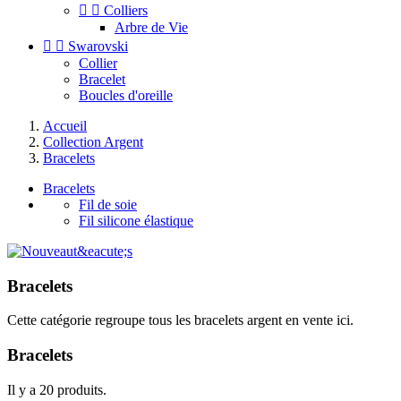


Colliers
Arbre de Vie


Swarovski
Collier
Bracelet
Boucles d'oreille
Accueil
Collection Argent
Bracelets
Bracelets
Fil de soie
Fil silicone élastique
Bracelets
Cette catégorie regroupe tous les bracelets argent en vente ici.
Bracelets
Il y a 20 produits.