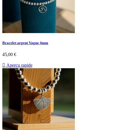
Bracelet argent Vague 4mm
45,00 €

Aperçu rapide