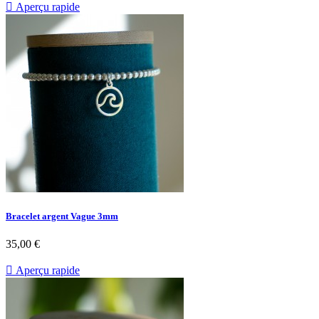

Aperçu rapide
Bracelet argent Vague 3mm
35,00 €

Aperçu rapide