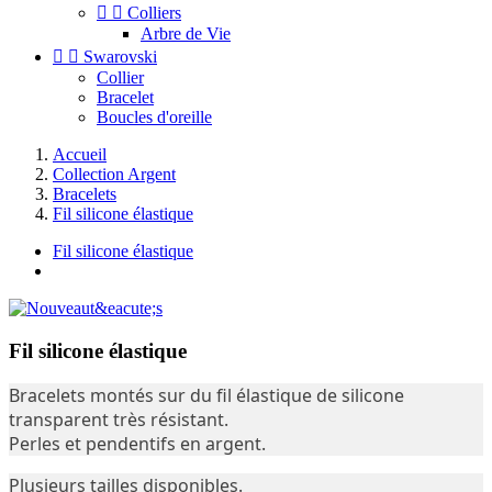


Colliers
Arbre de Vie


Swarovski
Collier
Bracelet
Boucles d'oreille
Accueil
Collection Argent
Bracelets
Fil silicone élastique
Fil silicone élastique
Fil silicone élastique
Bracelets montés sur du fil élastique de silicone
transparent très résistant.
Perles et pendentifs en argent.
Plusieurs tailles disponibles.