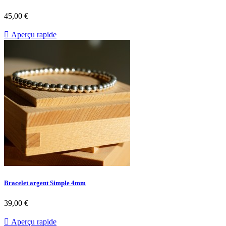
45,00 €

Aperçu rapide
Bracelet argent Simple 4mm
39,00 €

Aperçu rapide