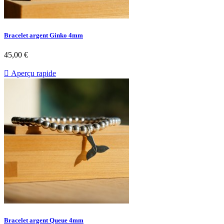
Bracelet argent Ginko 4mm
45,00 €

Aperçu rapide
Bracelet argent Queue 4mm