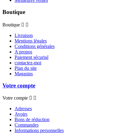
Meilleures ventes
Boutique
Boutique


Livraison
Mentions légales
Conditions générales
A propos
Paiement sécurisé
contactez-moi
Plan du site
Magasins
Votre compte
Votre compte


Adresses
Avoirs
Bons de réduction
Commandes
Informations personnelles