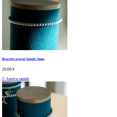
Bracelet argent Simple 3mm
29,00 €

Aperçu rapide