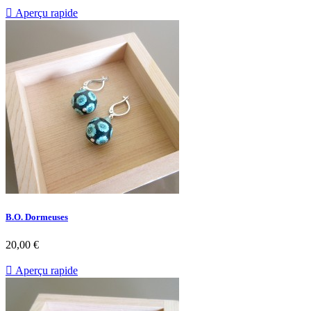

Aperçu rapide
B.O. Dormeuses
20,00 €

Aperçu rapide