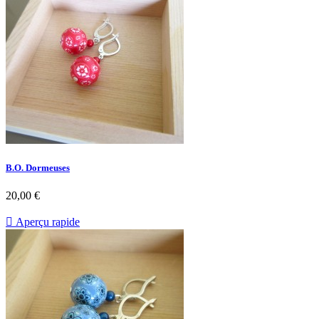
B.O. Dormeuses
20,00 €

Aperçu rapide