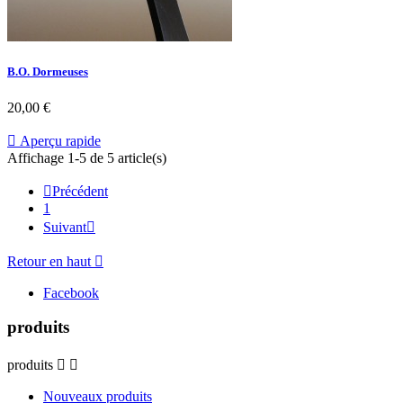
B.O. Dormeuses
20,00 €

Aperçu rapide
Affichage 1-5 de 5 article(s)

Précédent
1
Suivant

Retour en haut

Facebook
produits
produits


Nouveaux produits